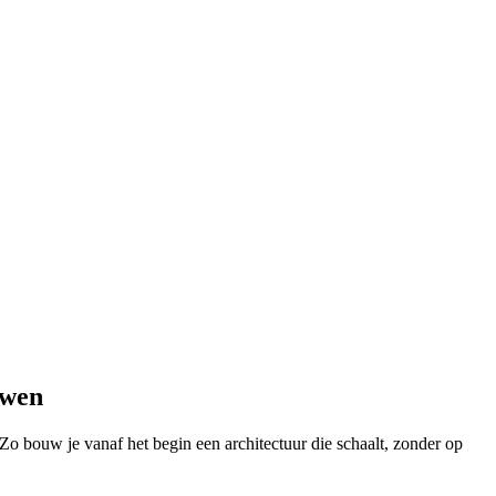
uwen
 Zo bouw je vanaf het begin een architectuur die schaalt, zonder op