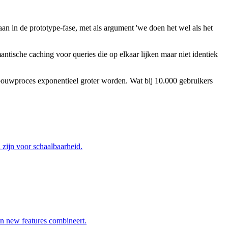
aan in de prototype-fase, met als argument 'we doen het wel als het
ntische caching voor queries die op elkaar lijken maar niet identiek
t bouwproces exponentieel groter worden. Wat bij 10.000 gebruikers
zijn voor schaalbaarheid.
en new features combineert.