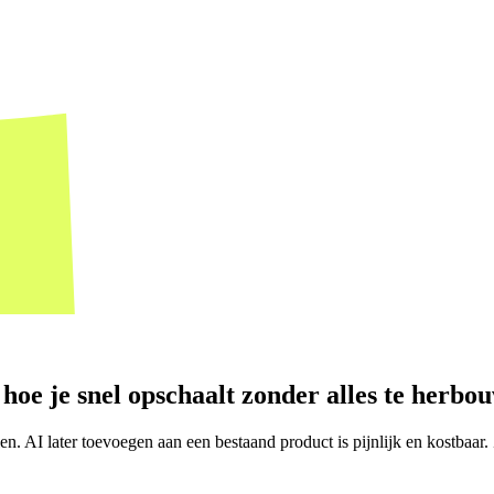
 hoe je snel opschaalt zonder alles te herbo
n. AI later toevoegen aan een bestaand product is pijnlijk en kostbaar.