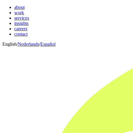
about
work
services
insights
careers
contact
English
/
Nederlands
/
Español