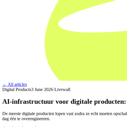
← All articles
Digital Products
3 June 2026
·
Livewall
AI-infrastructuur voor digitale producten:
De meeste digitale producten lopen vast zodra ze echt moeten opschale
dag één te overengineeren.