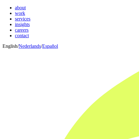
about
work
services
insights
careers
contact
English
/
Nederlands
/
Español