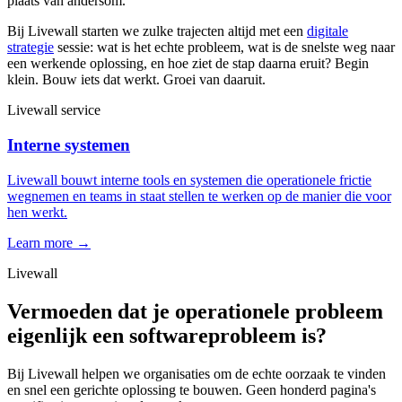
plaats van andersom.
Bij Livewall starten we zulke trajecten altijd met een
digitale
strategie
sessie: wat is het echte probleem, wat is de snelste weg naar
een werkende oplossing, en hoe ziet de stap daarna eruit? Begin
klein. Bouw iets dat werkt. Groei van daaruit.
Livewall service
Interne systemen
Livewall bouwt interne tools en systemen die operationele frictie
wegnemen en teams in staat stellen te werken op de manier die voor
hen werkt.
Learn more →
Livewall
Vermoeden dat je operationele probleem
eigenlijk een softwareprobleem is?
Bij Livewall helpen we organisaties om de echte oorzaak te vinden
en snel een gerichte oplossing te bouwen. Geen honderd pagina's