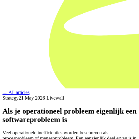
← All articles
Strategy
21 May 2026
·
Livewall
Als je operationeel probleem eigenlijk een
softwareprobleem is
Veel operationele inefficienties worden beschreven als
procesprobleem of mensenprobleem. Een aanzienlijk deel ervan is in