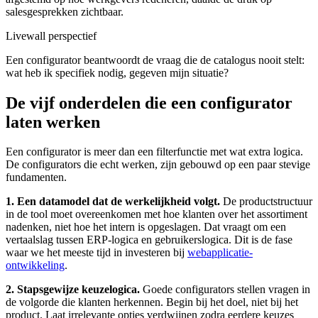
salesgesprekken zichtbaar.
Livewall perspectief
Een configurator beantwoordt de vraag die de catalogus nooit stelt:
wat heb ik specifiek nodig, gegeven mijn situatie?
De vijf onderdelen die een configurator
laten werken
Een configurator is meer dan een filterfunctie met wat extra logica.
De configurators die echt werken, zijn gebouwd op een paar stevige
fundamenten.
1. Een datamodel dat de werkelijkheid volgt.
De productstructuur
in de tool moet overeenkomen met hoe klanten over het assortiment
nadenken, niet hoe het intern is opgeslagen. Dat vraagt om een
vertaalslag tussen ERP-logica en gebruikerslogica. Dit is de fase
waar we het meeste tijd in investeren bij
webapplicatie-
ontwikkeling
.
2. Stapsgewijze keuzelogica.
Goede configurators stellen vragen in
de volgorde die klanten herkennen. Begin bij het doel, niet bij het
product. Laat irrelevante opties verdwijnen zodra eerdere keuzes