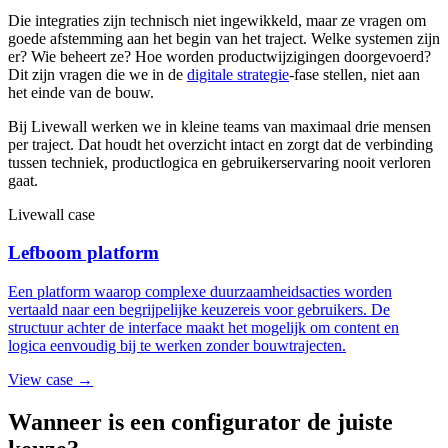
Die integraties zijn technisch niet ingewikkeld, maar ze vragen om
goede afstemming aan het begin van het traject. Welke systemen zijn
er? Wie beheert ze? Hoe worden productwijzigingen doorgevoerd?
Dit zijn vragen die we in de
digitale strategie
-fase stellen, niet aan
het einde van de bouw.
Bij Livewall werken we in kleine teams van maximaal drie mensen
per traject. Dat houdt het overzicht intact en zorgt dat de verbinding
tussen techniek, productlogica en gebruikerservaring nooit verloren
gaat.
Livewall case
Lefboom platform
Een platform waarop complexe duurzaamheidsacties worden
vertaald naar een begrijpelijke keuzereis voor gebruikers. De
structuur achter de interface maakt het mogelijk om content en
logica eenvoudig bij te werken zonder bouwtrajecten.
View case →
Wanneer is een configurator de juiste