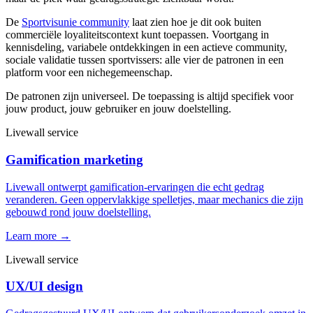
De
Sportvisunie community
laat zien hoe je dit ook buiten
commerciële loyaliteitscontext kunt toepassen. Voortgang in
kennisdeling, variabele ontdekkingen in een actieve community,
sociale validatie tussen sportvissers: alle vier de patronen in een
platform voor een nichegemeenschap.
De patronen zijn universeel. De toepassing is altijd specifiek voor
jouw product, jouw gebruiker en jouw doelstelling.
Livewall service
Gamification marketing
Livewall ontwerpt gamification-ervaringen die echt gedrag
veranderen. Geen oppervlakkige spelletjes, maar mechanics die zijn
gebouwd rond jouw doelstelling.
Learn more →
Livewall service
UX/UI design