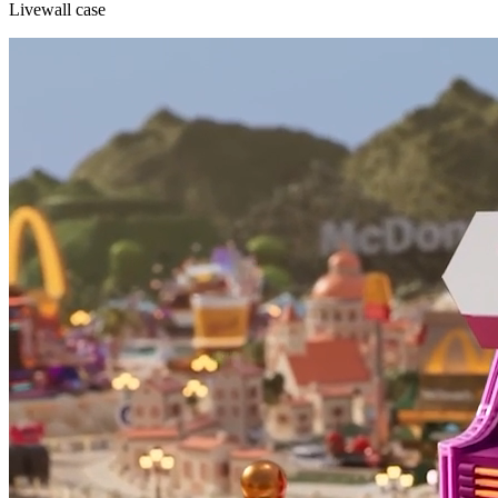
Livewall case