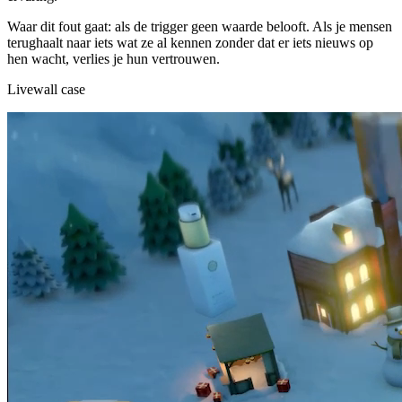
Waar dit fout gaat: als de trigger geen waarde belooft. Als je mensen
terughaalt naar iets wat ze al kennen zonder dat er iets nieuws op
hen wacht, verlies je hun vertrouwen.
Livewall case