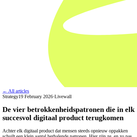
← All articles
Strategy
19 February 2026
·
Livewall
De vier betrokkenheidspatronen die in elk
succesvol digitaal product terugkomen
Achter elk digitaal product dat mensen steeds opnieuw oppakken
schuilt een klein aantal herhalende patronen. Hier zijn ze, en zo pas