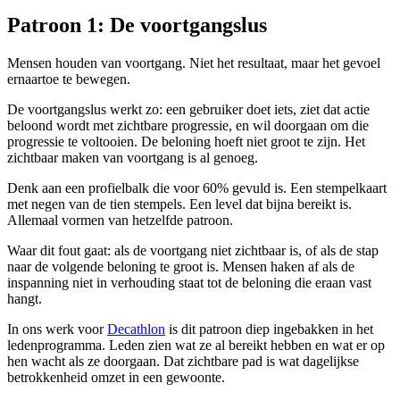
Patroon 1: De voortgangslus
Mensen houden van voortgang. Niet het resultaat, maar het gevoel
ernaartoe te bewegen.
De voortgangslus werkt zo: een gebruiker doet iets, ziet dat actie
beloond wordt met zichtbare progressie, en wil doorgaan om die
progressie te voltooien. De beloning hoeft niet groot te zijn. Het
zichtbaar maken van voortgang is al genoeg.
Denk aan een profielbalk die voor 60% gevuld is. Een stempelkaart
met negen van de tien stempels. Een level dat bijna bereikt is.
Allemaal vormen van hetzelfde patroon.
Waar dit fout gaat: als de voortgang niet zichtbaar is, of als de stap
naar de volgende beloning te groot is. Mensen haken af als de
inspanning niet in verhouding staat tot de beloning die eraan vast
hangt.
In ons werk voor
Decathlon
is dit patroon diep ingebakken in het
ledenprogramma. Leden zien wat ze al bereikt hebben en wat er op
hen wacht als ze doorgaan. Dat zichtbare pad is wat dagelijkse
betrokkenheid omzet in een gewoonte.