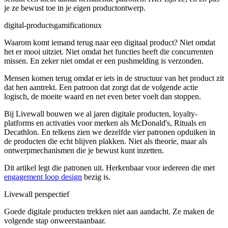
je ze bewust toe in je eigen productontwerp.
digital-products
gamification
ux
Waarom komt iemand terug naar een digitaal product? Niet omdat
het er mooi uitziet. Niet omdat het functies heeft die concurrenten
missen. En zeker niet omdat er een pushmelding is verzonden.
Mensen komen terug omdat er iets in de structuur van het product zit
dat hen aantrekt. Een patroon dat zorgt dat de volgende actie
logisch, de moeite waard en net even beter voelt dan stoppen.
Bij Livewall bouwen we al jaren digitale producten, loyalty-
platforms en activaties voor merken als McDonald's, Rituals en
Decathlon. En telkens zien we dezelfde vier patronen opduiken in
de producten die echt blijven plakken. Niet als theorie, maar als
ontwerpmechanismen die je bewust kunt inzetten.
Dit artikel legt die patronen uit. Herkenbaar voor iedereen die met
engagement loop design
bezig is.
Livewall perspectief
Goede digitale producten trekken niet aan aandacht. Ze maken de
volgende stap onweerstaanbaar.