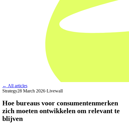
← All articles
Strategy
28 March 2026
·
Livewall
Hoe bureaus voor consumentenmerken
zich moeten ontwikkelen om relevant te
blijven