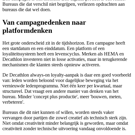
Bureaus die dat verschil niet begrijpen, verliezen opdrachten aan
bureaus die dat wel doen.
Van campagnedenken naar
platformdenken
Het grote onderscheid zit in de tijdshorizon. Een campagne heeft
een startdatum en een einddatum. Een platform of een
loyaliteitssysteem heeft een levenscyclus. Merken als HEMA en
Decathlon investeren niet in losse activaties, maar in terugkerende
mechanismen die klanten steeds opnieuw activeren.
De Decathlon always-on loyalty-aanpak is daar een goed voorbeeld
van: leden worden beloond voor dagelijkse beweging via het
vernieuwde ledenprogramma. Niet één keer per kwartaal, maar
structureel. Dat vraagt een andere manier van denken van het
bureau. Minder 'concept plus productie', meer 'bouwen, meten,
verbeteren'.
Bureaus die dit niet kunnen of willen, worden steeds vaker
vervangen door partijen die zowel creatief als technisch sterk zijn.
Niet omdat creativiteit minder belangrijk is geworden, maar omdat
creativiteit zonder technische uitvoering vandaag onvoldoende is.