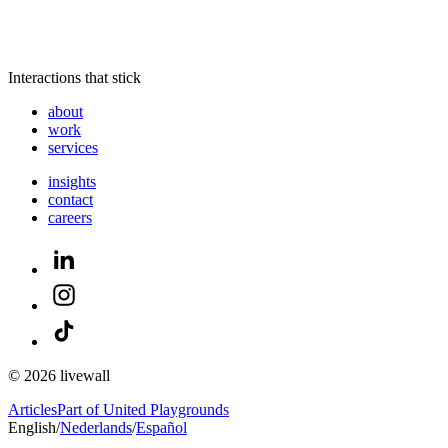
Interactions that stick
about
work
services
insights
contact
careers
© 2026 livewall
Articles
Part of United Playgrounds
English
/
Nederlands
/
Español