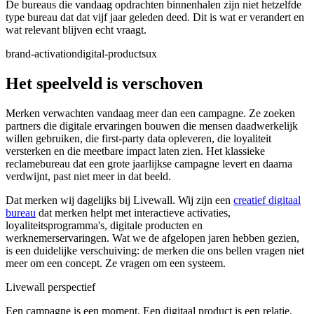
De bureaus die vandaag opdrachten binnenhalen zijn niet hetzelfde
type bureau dat dat vijf jaar geleden deed. Dit is wat er verandert en
wat relevant blijven echt vraagt.
brand-activation
digital-products
ux
Het speelveld is verschoven
Merken verwachten vandaag meer dan een campagne. Ze zoeken
partners die digitale ervaringen bouwen die mensen daadwerkelijk
willen gebruiken, die first-party data opleveren, die loyaliteit
versterken en die meetbare impact laten zien. Het klassieke
reclamebureau dat een grote jaarlijkse campagne levert en daarna
verdwijnt, past niet meer in dat beeld.
Dat merken wij dagelijks bij Livewall. Wij zijn een
creatief digitaal
bureau
dat merken helpt met interactieve activaties,
loyaliteitsprogramma's, digitale producten en
werknemerservaringen. Wat we de afgelopen jaren hebben gezien,
is een duidelijke verschuiving: de merken die ons bellen vragen niet
meer om een concept. Ze vragen om een systeem.
Livewall perspectief
Een campagne is een moment. Een digitaal product is een relatie.