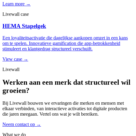
Learn more →
Livewall case
HEMA Stapelgek
Een loyaliteitsactivatie die dagelijkse aankopen omzet in een kans
om te spelen. Innovatieve gamification die app-betrokkenheid
stimuleert en klantgedrag structureel verschuift.
View case →
Livewall
Werken aan een merk dat structureel wil
groeien?
Bij Livewall bouwen we ervaringen die merken en mensen met
elkaar verbinden, van interactieve activaties tot digitale producten
die jaren meegaan. Vertel ons wat je wilt bereiken.
Neem contact op
→
What we do