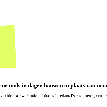
rne tools in dagen bouwen in plaats van ma
n idee naar werkende tool drastisch verkort. De resultaten zijn concree