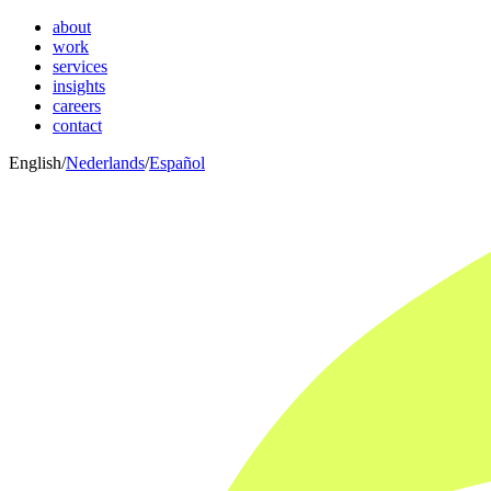
about
work
services
insights
careers
contact
English
/
Nederlands
/
Español