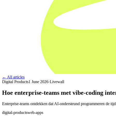
← All articles
Digital Products
1 June 2026
·
Livewall
Hoe enterprise-teams met vibe-coding inte
Enterprise-teams ontdekken dat AI-ondersteund programmeren de tijd va
digital-products
web-apps