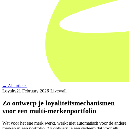
← All articles
Loyalty
21 February 2026
·
Livewall
Zo ontwerp je loyaliteitsmechanismen
voor een multi-merkenportfolio
Wat voor het ene merk werkt, werkt niet automatisch voor de andere
merken in een portfolio. Zo ontwerp je een systeem dat voor elk