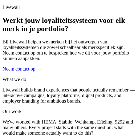
Livewall
Werkt jouw loyaliteitssysteem voor elk
merk in je portfolio?
Bij Livewall helpen we merken bij het ontwerpen van
loyaliteitssystemen die zowel schaalbaar als merkspecifiek zijn.
Neem contact op om te bespreken hoe we dit voor jouw portfolio
kunnen aanpakken.
Neem contact op
→
What we do
Livewall builds brand experiences that people actually remember —
interactive campaigns, loyalty platforms, digital products, and
employer branding for ambitious brands.
Our work
We've worked with HEMA, Stabilo, Wehkamp, Efteling, 9292 and
many others. Every project starts with the same question: what
would make someone actually want to do this?