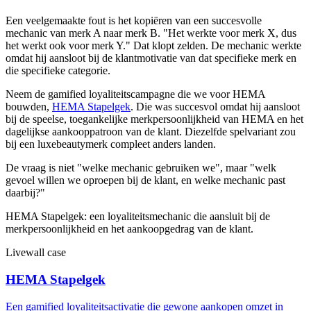
Een veelgemaakte fout is het kopiëren van een succesvolle
mechanic van merk A naar merk B. "Het werkte voor merk X, dus
het werkt ook voor merk Y." Dat klopt zelden. De mechanic werkte
omdat hij aansloot bij de klantmotivatie van dat specifieke merk en
die specifieke categorie.
Neem de gamified loyaliteitscampagne die we voor HEMA
bouwden,
HEMA Stapelgek
. Die was succesvol omdat hij aansloot
bij de speelse, toegankelijke merkpersoonlijkheid van HEMA en het
dagelijkse aankooppatroon van de klant. Diezelfde spelvariant zou
bij een luxebeautymerk compleet anders landen.
De vraag is niet "welke mechanic gebruiken we", maar "welk
gevoel willen we oproepen bij de klant, en welke mechanic past
daarbij?"
HEMA Stapelgek: een loyaliteitsmechanic die aansluit bij de
merkpersoonlijkheid en het aankoopgedrag van de klant.
Livewall case
HEMA Stapelgek
Een gamified loyaliteitsactivatie die gewone aankopen omzet in