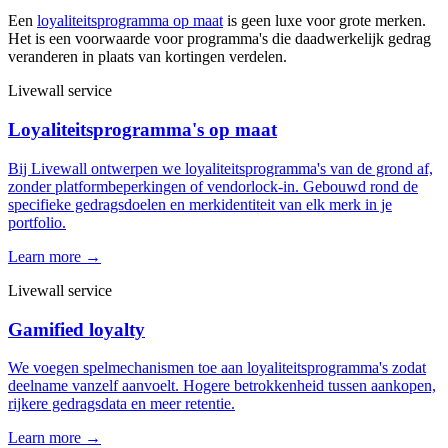
Een
loyaliteitsprogramma op maat
is geen luxe voor grote merken.
Het is een voorwaarde voor programma's die daadwerkelijk gedrag
veranderen in plaats van kortingen verdelen.
Livewall service
Loyaliteitsprogramma's op maat
Bij Livewall ontwerpen we loyaliteitsprogramma's van de grond af,
zonder platformbeperkingen of vendorlock-in. Gebouwd rond de
specifieke gedragsdoelen en merkidentiteit van elk merk in je
portfolio.
Learn more →
Livewall service
Gamified loyalty
We voegen spelmechanismen toe aan loyaliteitsprogramma's zodat
deelname vanzelf aanvoelt. Hogere betrokkenheid tussen aankopen,
rijkere gedragsdata en meer retentie.
Learn more →