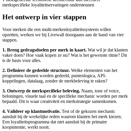
merkspecifieke loyaliteitservaringen ondersteunen
Het ontwerp in vier stappen
Voor merken die een multi-merkenloyaliteitssysteem willen
opzetten, werken we bij Livewall doorgaans aan de hand van vier
stappen.
1. Breng gedragsdoelen per merk in kaart.
Wat wil je dat klanten
vaker doen? Hoe vaak kopen ze nu? Wat is het gewenste ritme? Dit
is de basis voor alles.
2. Definieer de gedeelde structuur.
Welke elementen van het
programma kunnen worden gedeeld, puntenlogica, API-
koppelingen, datalaag, zonder de merkbeleving te raken?
3. Ontwerp de merkspecifieke beleving.
Naam, tone of voice,
beloningen, visuele taal en de specifieke mechanic worden per merk
bepaald. Dit is waar creativiteit en merkstrategie samenkomen.
4. Valideer op klantmotivatie.
Test of de gekozen mechanic
aansluit bij de werkelijke reden waarom klanten het merk kiezen.
Een loyaliteitsprogramma dat niet aansluit bij de primaire
koopintentie, werkt nooit.