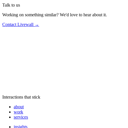
Talk to us
Working on something similar? We'd love to hear about it.
Contact Livewall →
Interactions that stick
about
work
services
insights