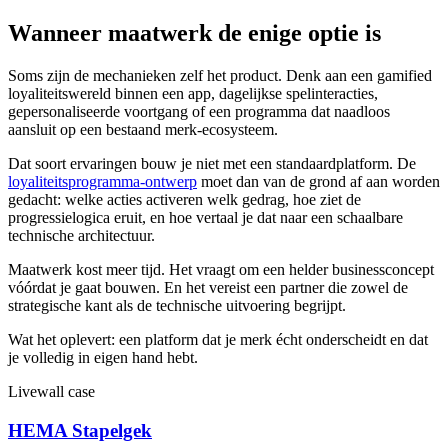
Wanneer maatwerk de enige optie is
Soms zijn de mechanieken zelf het product. Denk aan een gamified
loyaliteitswereld binnen een app, dagelijkse spelinteracties,
gepersonaliseerde voortgang of een programma dat naadloos
aansluit op een bestaand merk-ecosysteem.
Dat soort ervaringen bouw je niet met een standaardplatform. De
loyaliteitsprogramma-ontwerp
moet dan van de grond af aan worden
gedacht: welke acties activeren welk gedrag, hoe ziet de
progressielogica eruit, en hoe vertaal je dat naar een schaalbare
technische architectuur.
Maatwerk kost meer tijd. Het vraagt om een helder businessconcept
vóórdat je gaat bouwen. En het vereist een partner die zowel de
strategische kant als de technische uitvoering begrijpt.
Wat het oplevert: een platform dat je merk écht onderscheidt en dat
je volledig in eigen hand hebt.
Livewall case
HEMA Stapelgek