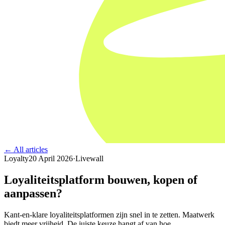
← All articles
Loyalty
20 April 2026
·
Livewall
Loyaliteitsplatform bouwen, kopen of
aanpassen?
Kant-en-klare loyaliteitsplatformen zijn snel in te zetten. Maatwerk
biedt meer vrijheid. De juiste keuze hangt af van hoe