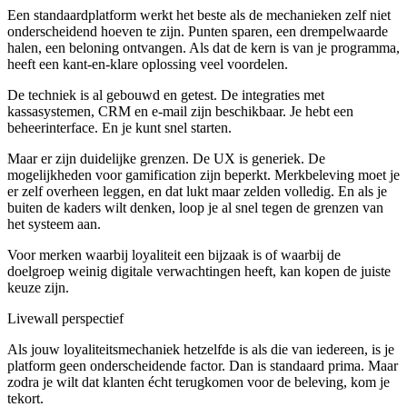
Een standaardplatform werkt het beste als de mechanieken zelf niet
onderscheidend hoeven te zijn. Punten sparen, een drempelwaarde
halen, een beloning ontvangen. Als dat de kern is van je programma,
heeft een kant-en-klare oplossing veel voordelen.
De techniek is al gebouwd en getest. De integraties met
kassasystemen, CRM en e-mail zijn beschikbaar. Je hebt een
beheerinterface. En je kunt snel starten.
Maar er zijn duidelijke grenzen. De UX is generiek. De
mogelijkheden voor gamification zijn beperkt. Merkbeleving moet je
er zelf overheen leggen, en dat lukt maar zelden volledig. En als je
buiten de kaders wilt denken, loop je al snel tegen de grenzen van
het systeem aan.
Voor merken waarbij loyaliteit een bijzaak is of waarbij de
doelgroep weinig digitale verwachtingen heeft, kan kopen de juiste
keuze zijn.
Livewall perspectief
Als jouw loyaliteitsmechaniek hetzelfde is als die van iedereen, is je
platform geen onderscheidende factor. Dan is standaard prima. Maar
zodra je wilt dat klanten écht terugkomen voor de beleving, kom je
tekort.