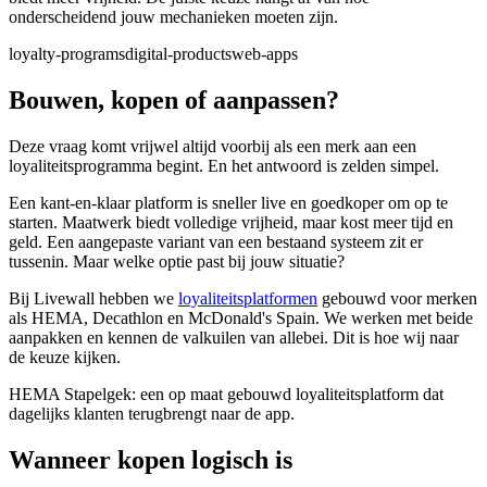
onderscheidend jouw mechanieken moeten zijn.
loyalty-programs
digital-products
web-apps
Bouwen, kopen of aanpassen?
Deze vraag komt vrijwel altijd voorbij als een merk aan een
loyaliteitsprogramma begint. En het antwoord is zelden simpel.
Een kant-en-klaar platform is sneller live en goedkoper om op te
starten. Maatwerk biedt volledige vrijheid, maar kost meer tijd en
geld. Een aangepaste variant van een bestaand systeem zit er
tussenin. Maar welke optie past bij jouw situatie?
Bij Livewall hebben we
loyaliteitsplatformen
gebouwd voor merken
als HEMA, Decathlon en McDonald's Spain. We werken met beide
aanpakken en kennen de valkuilen van allebei. Dit is hoe wij naar
de keuze kijken.
HEMA Stapelgek: een op maat gebouwd loyaliteitsplatform dat
dagelijks klanten terugbrengt naar de app.
Wanneer kopen logisch is