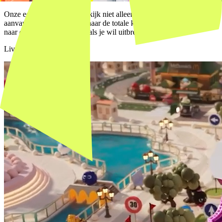
Onze eerlijke beoordeling: kijk niet alleen naar de
aanvangsinvestering. Kijk naar de totale kosten over twee jaar én
naar de vrijheid die je hebt als je wil uitbreiden.
Livewall case