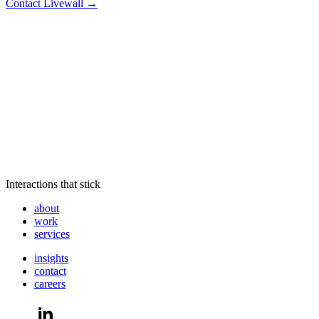
Contact Livewall →
Interactions that stick
about
work
services
insights
contact
careers