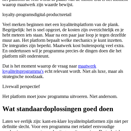
waarop maatwerk zijn waarde bewijst.
loyalty-programs
digital-products
retail
Veel merken beginnen met een loyaliteitsplatform van de plank.
Begrijpelijk: het is snel opgezet, de kosten zijn overzichtelijk en je
hebt meteen iets staan. Maar na een paar jaar loop je tegen dezelfde
muur aan. Het platform bepaalt welke mechanics je kunt inzetten.
De integraties zijn beperkt. Maatwerk kost buitensporig veel extra.
En ondertussen wil je programma precies de dingen doen die het
platform níét ondersteunt.
Dat is het moment waarop de vraag naar
maatwerk
loyaliteitsprogramma's
echt relevant wordt. Niet als luxe, maar als
strategische noodzaak.
Livewall perspectief
Het platform moet jouw programma uitvoeren. Niet andersom.
Wat standaardoplossingen goed doen
Laten we eerlijk zijn: kant-en-klare loyaliteitsplatformen zijn niet per
definitie slecht. Voor een programma met relatief eenvoudige