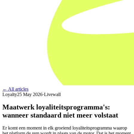
← All articles
Loyalty
25 May 2026
·
Livewall
Maatwerk loyaliteitsprogramma's:
wanneer standaard niet meer volstaat
Er komt een moment in elk groeiend loyaliteitsprogramma waarop
het platform de rem wordt in plaats van de motor. Dat is het moment