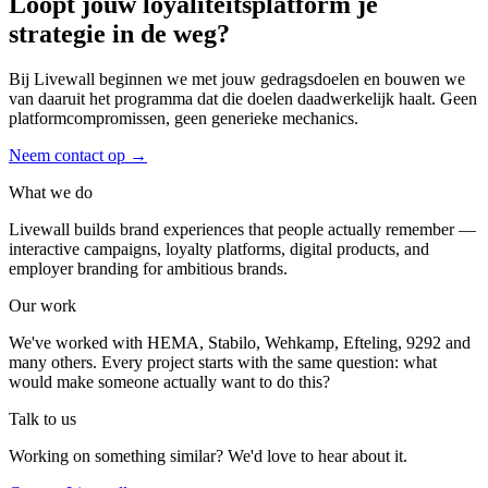
Loopt jouw loyaliteitsplatform je
strategie in de weg?
Bij Livewall beginnen we met jouw gedragsdoelen en bouwen we
van daaruit het programma dat die doelen daadwerkelijk haalt. Geen
platformcompromissen, geen generieke mechanics.
Neem contact op
→
What we do
Livewall builds brand experiences that people actually remember —
interactive campaigns, loyalty platforms, digital products, and
employer branding for ambitious brands.
Our work
We've worked with HEMA, Stabilo, Wehkamp, Efteling, 9292 and
many others. Every project starts with the same question: what
would make someone actually want to do this?
Talk to us
Working on something similar? We'd love to hear about it.