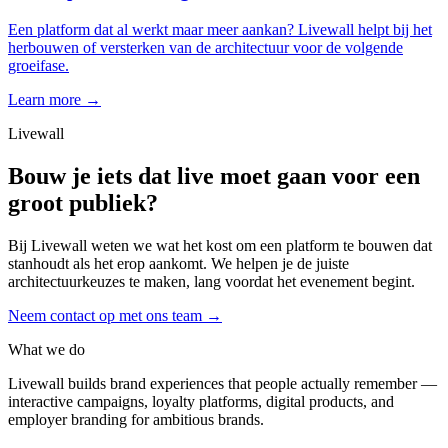
Een platform dat al werkt maar meer aankan? Livewall helpt bij het
herbouwen of versterken van de architectuur voor de volgende
groeifase.
Learn more →
Livewall
Bouw je iets dat live moet gaan voor een
groot publiek?
Bij Livewall weten we wat het kost om een platform te bouwen dat
stanhoudt als het erop aankomt. We helpen je de juiste
architectuurkeuzes te maken, lang voordat het evenement begint.
Neem contact op met ons team
→
What we do
Livewall builds brand experiences that people actually remember —
interactive campaigns, loyalty platforms, digital products, and
employer branding for ambitious brands.