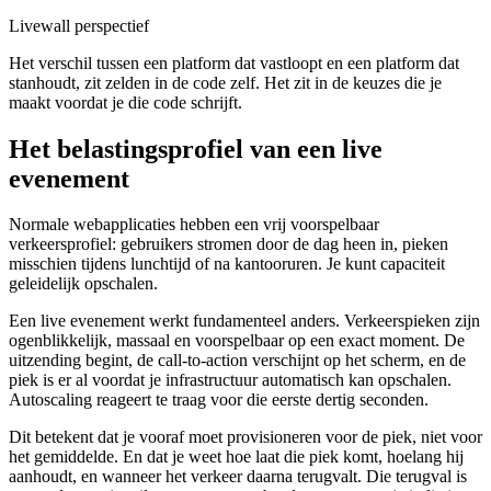
Livewall perspectief
Het verschil tussen een platform dat vastloopt en een platform dat
stanhoudt, zit zelden in de code zelf. Het zit in de keuzes die je
maakt voordat je die code schrijft.
Het belastingsprofiel van een live
evenement
Normale webapplicaties hebben een vrij voorspelbaar
verkeersprofiel: gebruikers stromen door de dag heen in, pieken
misschien tijdens lunchtijd of na kantooruren. Je kunt capaciteit
geleidelijk opschalen.
Een live evenement werkt fundamenteel anders. Verkeerspieken zijn
ogenblikkelijk, massaal en voorspelbaar op een exact moment. De
uitzending begint, de call-to-action verschijnt op het scherm, en de
piek is er al voordat je infrastructuur automatisch kan opschalen.
Autoscaling reageert te traag voor die eerste dertig seconden.
Dit betekent dat je vooraf moet provisioneren voor de piek, niet voor
het gemiddelde. En dat je weet hoe laat die piek komt, hoelang hij
aanhoudt, en wanneer het verkeer daarna terugvalt. Die terugval is