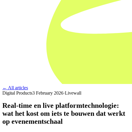
← All articles
Digital Products
3 February 2026
·
Livewall
Real-time en live platformtechnologie:
wat het kost om iets te bouwen dat werkt
op evenementschaal