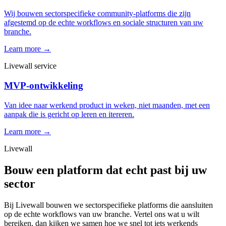
Wij bouwen sectorspecifieke community-platforms die zijn
afgestemd op de echte workflows en sociale structuren van uw
branche.
Learn more →
Livewall service
MVP-ontwikkeling
Van idee naar werkend product in weken, niet maanden, met een
aanpak die is gericht op leren en itereren.
Learn more →
Livewall
Bouw een platform dat echt past bij uw
sector
Bij Livewall bouwen we sectorspecifieke platforms die aansluiten
op de echte workflows van uw branche. Vertel ons wat u wilt
bereiken, dan kijken we samen hoe we snel tot iets werkends