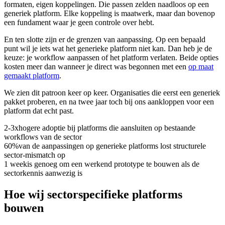
formaten, eigen koppelingen. Die passen zelden naadloos op een
generiek platform. Elke koppeling is maatwerk, maar dan bovenop
een fundament waar je geen controle over hebt.
En ten slotte zijn er de grenzen van aanpassing. Op een bepaald
punt wil je iets wat het generieke platform niet kan. Dan heb je de
keuze: je workflow aanpassen of het platform verlaten. Beide opties
kosten meer dan wanneer je direct was begonnen met een
op maat
gemaakt platform
.
We zien dit patroon keer op keer. Organisaties die eerst een generiek
pakket proberen, en na twee jaar toch bij ons aankloppen voor een
platform dat echt past.
2-3x
hogere adoptie bij platforms die aansluiten op bestaande
workflows van de sector
60%
van de aanpassingen op generieke platforms lost structurele
sector-mismatch op
1 week
is genoeg om een werkend prototype te bouwen als de
sectorkennis aanwezig is
Hoe wij sectorspecifieke platforms
bouwen