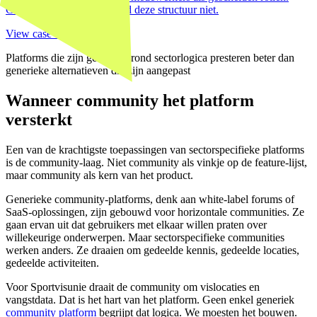
Generieke HR-software had deze structuur niet.
View case →
Platforms die zijn gebouwd rond sectorlogica presteren beter dan
generieke alternatieven die zijn aangepast
Wanneer community het platform
versterkt
Een van de krachtigste toepassingen van sectorspecifieke platforms
is de community-laag. Niet community als vinkje op de feature-lijst,
maar community als kern van het product.
Generieke community-platforms, denk aan white-label forums of
SaaS-oplossingen, zijn gebouwd voor horizontale communities. Ze
gaan ervan uit dat gebruikers met elkaar willen praten over
willekeurige onderwerpen. Maar sectorspecifieke communities
werken anders. Ze draaien om gedeelde kennis, gedeelde locaties,
gedeelde activiteiten.
Voor Sportvisunie draait de community om vislocaties en
vangstdata. Dat is het hart van het platform. Geen enkel generiek
community platform
begrijpt dat logica. We moesten het bouwen.