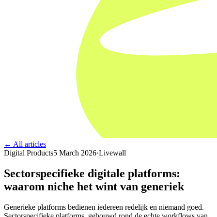
← All articles
Digital Products
5 March 2026
·
Livewall
Sectorspecifieke digitale platforms:
waarom niche het wint van generiek
Generieke platforms bedienen iedereen redelijk en niemand goed.
Sectorspecifieke platforms, gebouwd rond de echte workflows van