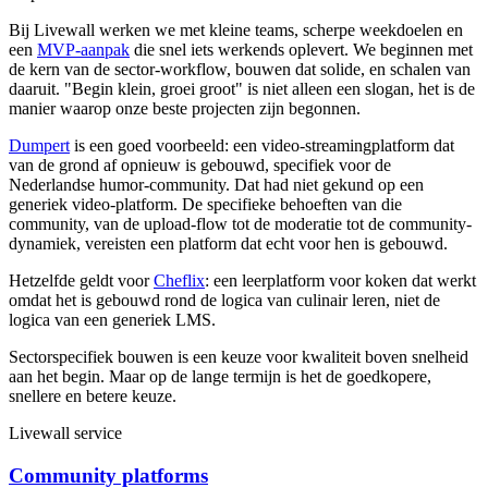
Bij Livewall werken we met kleine teams, scherpe weekdoelen en
een
MVP-aanpak
die snel iets werkends oplevert. We beginnen met
de kern van de sector-workflow, bouwen dat solide, en schalen van
daaruit. "Begin klein, groei groot" is niet alleen een slogan, het is de
manier waarop onze beste projecten zijn begonnen.
Dumpert
is een goed voorbeeld: een video-streamingplatform dat
van de grond af opnieuw is gebouwd, specifiek voor de
Nederlandse humor-community. Dat had niet gekund op een
generiek video-platform. De specifieke behoeften van die
community, van de upload-flow tot de moderatie tot de community-
dynamiek, vereisten een platform dat echt voor hen is gebouwd.
Hetzelfde geldt voor
Cheflix
: een leerplatform voor koken dat werkt
omdat het is gebouwd rond de logica van culinair leren, niet de
logica van een generiek LMS.
Sectorspecifiek bouwen is een keuze voor kwaliteit boven snelheid
aan het begin. Maar op de lange termijn is het de goedkopere,
snellere en betere keuze.
Livewall service
Community platforms