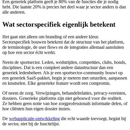
Een generiek platform geeft je 80% van de functies die je nodig
hebt. Die laatste 20% is precies het deel waar je sector anders is dan
alle anderen.
Wat sectorspecifiek eigenlijk betekent
Het gaat niet alleen om branding of een andere kleur.
Sectorspecifiek bouwen betekent dat de structuur van het platform,
de terminologie, de user flows en de integraties allemaal aansluiten
op hoe een sector écht werkt.
Neem de sportsector. Leden, wedstrijden, competities, clubs, bonds,
disciplines. Dat is een compleet andere datastructuur dan een
generiek ledenbeheer. Als je een sportsector-community bouwt op
een generiek SaaS-pakket, begin je meteen met omzeilen, aanpassen
en knutselen. Elke generieke feature wordt een compromis.
Of neem de zorg. Verwijzingen, behandelrelaties, privacy-vereisten,
dossiers. Generieke platforms zijn niet gebouwd voor die realiteit.
Ze hebben geen notie van hoe zorgprofessionals informatie delen, of
hoe cliënten hun eigen dossier inzien.
De
webapplicatie-ontwikkeling
die echt waarde toevoegt, begint bij
de sector, niet bij de functielijst.