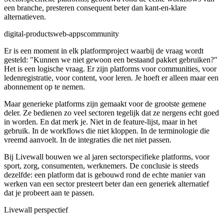
een branche, presteren consequent beter dan kant-en-klare
alternatieven.
digital-products
web-apps
community
Er is een moment in elk platformproject waarbij de vraag wordt
gesteld: "Kunnen we niet gewoon een bestaand pakket gebruiken?"
Het is een logische vraag. Er zijn platforms voor communities, voor
ledenregistratie, voor content, voor leren. Je hoeft er alleen maar een
abonnement op te nemen.
Maar generieke platforms zijn gemaakt voor de grootste gemene
deler. Ze bedienen zo veel sectoren tegelijk dat ze nergens echt goed
in worden. En dat merk je. Niet in de feature-lijst, maar in het
gebruik. In de workflows die niet kloppen. In de terminologie die
vreemd aanvoelt. In de integraties die net niet passen.
Bij Livewall bouwen we al jaren sectorspecifieke platforms, voor
sport, zorg, consumenten, werknemers. De conclusie is steeds
dezelfde: een platform dat is gebouwd rond de echte manier van
werken van een sector presteert beter dan een generiek alternatief
dat je probeert aan te passen.
Livewall perspectief