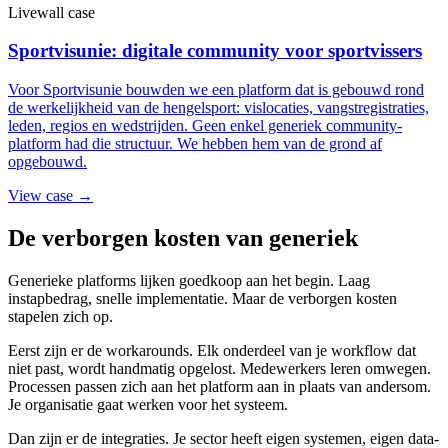
Livewall case
Sportvisunie: digitale community voor sportvissers
Voor Sportvisunie bouwden we een platform dat is gebouwd rond
de werkelijkheid van de hengelsport: vislocaties, vangstregistraties,
leden, regios en wedstrijden. Geen enkel generiek community-
platform had die structuur. We hebben hem van de grond af
opgebouwd.
View case →
De verborgen kosten van generiek
Generieke platforms lijken goedkoop aan het begin. Laag
instapbedrag, snelle implementatie. Maar de verborgen kosten
stapelen zich op.
Eerst zijn er de workarounds. Elk onderdeel van je workflow dat
niet past, wordt handmatig opgelost. Medewerkers leren omwegen.
Processen passen zich aan het platform aan in plaats van andersom.
Je organisatie gaat werken voor het systeem.
Dan zijn er de integraties. Je sector heeft eigen systemen, eigen data-