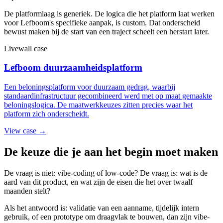
De platformlaag is generiek. De logica die het platform laat werken
voor Lefboom's specifieke aanpak, is custom. Dat onderscheid
bewust maken bij de start van een traject scheelt een herstart later.
Livewall case
Lefboom duurzaamheidsplatform
Een beloningsplatform voor duurzaam gedrag, waarbij
standaardinfrastructuur gecombineerd werd met op maat gemaakte
beloningslogica. De maatwerkkeuzes zitten precies waar het
platform zich onderscheidt.
View case →
De keuze die je aan het begin moet maken
De vraag is niet: vibe-coding of low-code? De vraag is: wat is de
aard van dit product, en wat zijn de eisen die het over twaalf
maanden stelt?
Als het antwoord is: validatie van een aanname, tijdelijk intern
gebruik, of een prototype om draagvlak te bouwen, dan zijn vibe-