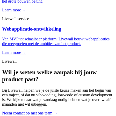
het grote bouwen begint.
Learn more →
Livewall service
Webapplicatie-ontwikkeling
Van MVP tot schaalbaar platform: Livewall bouwt webapplicaties
die meegroeien met de ambities van het product.
Learn more →
Livewall
Wil je weten welke aanpak bij jouw
product past?
Bij Livewall helpen we je de juiste keuze maken aan het begin van
een traject, of dat nu vibe-coding, low-code of custom development
is. We kijken naar wat je vandaag nodig hebt en wat je over twaalf
maanden niet wil uitleggen.
Neem contact op met ons team
→