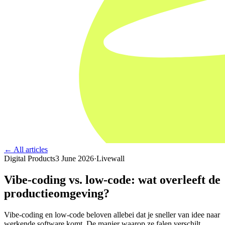
← All articles
Digital Products
3 June 2026
·
Livewall
Vibe-coding vs. low-code: wat overleeft de
productieomgeving?
Vibe-coding en low-code beloven allebei dat je sneller van idee naar
werkende software komt. De manier waarop ze falen verschilt