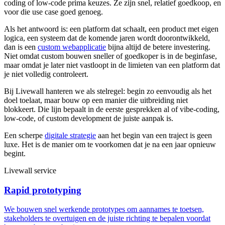
coding of low-code prima keuzes. Ze zijn snel, relatief goedkoop, en
voor die use case goed genoeg.
Als het antwoord is: een platform dat schaalt, een product met eigen
logica, een systeem dat de komende jaren wordt doorontwikkeld,
dan is een
custom webapplicatie
bijna altijd de betere investering.
Niet omdat custom bouwen sneller of goedkoper is in de beginfase,
maar omdat je later niet vastloopt in de limieten van een platform dat
je niet volledig controleert.
Bij Livewall hanteren we als stelregel: begin zo eenvoudig als het
doel toelaat, maar bouw op een manier die uitbreiding niet
blokkeert. Die lijn bepaalt in de eerste gesprekken al of vibe-coding,
low-code, of custom development de juiste aanpak is.
Een scherpe
digitale strategie
aan het begin van een traject is geen
luxe. Het is de manier om te voorkomen dat je na een jaar opnieuw
begint.
Livewall service
Rapid prototyping
We bouwen snel werkende prototypes om aannames te toetsen,
stakeholders te overtuigen en de juiste richting te bepalen voordat