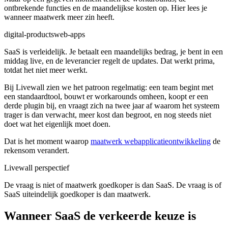
ontbrekende functies en de maandelijkse kosten op. Hier lees je
wanneer maatwerk meer zin heeft.
digital-products
web-apps
SaaS is verleidelijk. Je betaalt een maandelijks bedrag, je bent in een
middag live, en de leverancier regelt de updates. Dat werkt prima,
totdat het niet meer werkt.
Bij Livewall zien we het patroon regelmatig: een team begint met
een standaardtool, bouwt er workarounds omheen, koopt er een
derde plugin bij, en vraagt zich na twee jaar af waarom het systeem
trager is dan verwacht, meer kost dan begroot, en nog steeds niet
doet wat het eigenlijk moet doen.
Dat is het moment waarop
maatwerk webapplicatieontwikkeling
de
rekensom verandert.
Livewall perspectief
De vraag is niet of maatwerk goedkoper is dan SaaS. De vraag is of
SaaS uiteindelijk goedkoper is dan maatwerk.
Wanneer SaaS de verkeerde keuze is