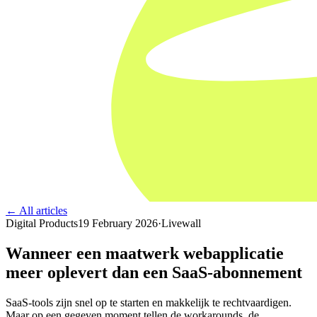
← All articles
Digital Products
19 February 2026
·
Livewall
Wanneer een maatwerk webapplicatie
meer oplevert dan een SaaS-abonnement
SaaS-tools zijn snel op te starten en makkelijk te rechtvaardigen.
Maar op een gegeven moment tellen de workarounds, de