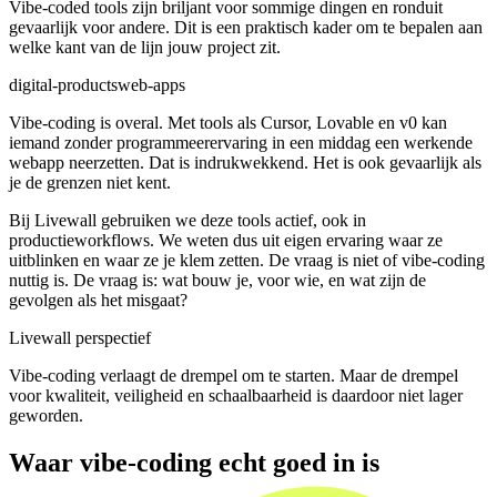
Vibe-coded tools zijn briljant voor sommige dingen en ronduit
gevaarlijk voor andere. Dit is een praktisch kader om te bepalen aan
welke kant van de lijn jouw project zit.
digital-products
web-apps
Vibe-coding is overal. Met tools als Cursor, Lovable en v0 kan
iemand zonder programmeerervaring in een middag een werkende
webapp neerzetten. Dat is indrukwekkend. Het is ook gevaarlijk als
je de grenzen niet kent.
Bij Livewall gebruiken we deze tools actief, ook in
productieworkflows. We weten dus uit eigen ervaring waar ze
uitblinken en waar ze je klem zetten. De vraag is niet of vibe-coding
nuttig is. De vraag is: wat bouw je, voor wie, en wat zijn de
gevolgen als het misgaat?
Livewall perspectief
Vibe-coding verlaagt de drempel om te starten. Maar de drempel
voor kwaliteit, veiligheid en schaalbaarheid is daardoor niet lager
geworden.
Waar vibe-coding echt goed in is