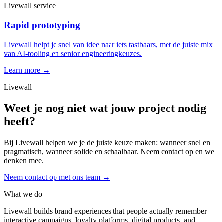
Livewall service
Rapid prototyping
Livewall helpt je snel van idee naar iets tastbaars, met de juiste mix
van AI-tooling en senior engineeringkeuzes.
Learn more →
Livewall
Weet je nog niet wat jouw project nodig
heeft?
Bij Livewall helpen we je de juiste keuze maken: wanneer snel en
pragmatisch, wanneer solide en schaalbaar. Neem contact op en we
denken mee.
Neem contact op met ons team
→
What we do
Livewall builds brand experiences that people actually remember —
interactive campaigns, loyalty platforms, digital products, and