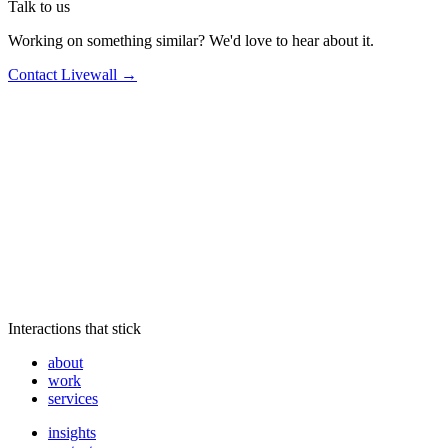
Talk to us
Working on something similar? We'd love to hear about it.
Contact Livewall →
Interactions that stick
about
work
services
insights