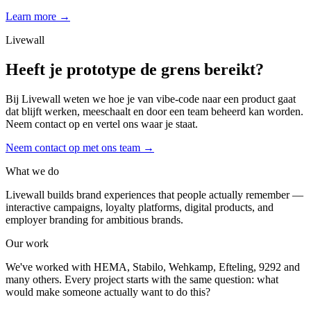
Learn more →
Livewall
Heeft je prototype de grens bereikt?
Bij Livewall weten we hoe je van vibe-code naar een product gaat
dat blijft werken, meeschaalt en door een team beheerd kan worden.
Neem contact op en vertel ons waar je staat.
Neem contact op met ons team
→
What we do
Livewall builds brand experiences that people actually remember —
interactive campaigns, loyalty platforms, digital products, and
employer branding for ambitious brands.
Our work
We've worked with HEMA, Stabilo, Wehkamp, Efteling, 9292 and
many others. Every project starts with the same question: what
would make someone actually want to do this?