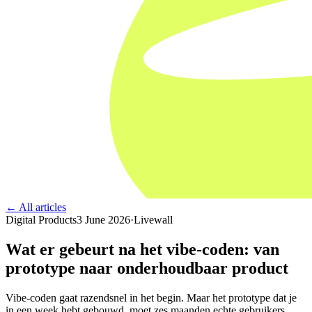
← All articles
Digital Products
3 June 2026
·
Livewall
Wat er gebeurt na het vibe-coden: van
prototype naar onderhoudbaar product
Vibe-coden gaat razendsnel in het begin. Maar het prototype dat je
in een week hebt gebouwd, moet zes maanden echte gebruikers