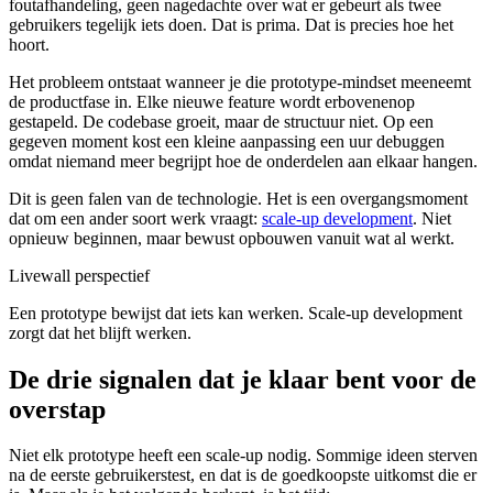
foutafhandeling, geen nagedachte over wat er gebeurt als twee
gebruikers tegelijk iets doen. Dat is prima. Dat is precies hoe het
hoort.
Het probleem ontstaat wanneer je die prototype-mindset meeneemt
de productfase in. Elke nieuwe feature wordt erbovenenop
gestapeld. De codebase groeit, maar de structuur niet. Op een
gegeven moment kost een kleine aanpassing een uur debuggen
omdat niemand meer begrijpt hoe de onderdelen aan elkaar hangen.
Dit is geen falen van de technologie. Het is een overgangsmoment
dat om een ander soort werk vraagt:
scale-up development
. Niet
opnieuw beginnen, maar bewust opbouwen vanuit wat al werkt.
Livewall perspectief
Een prototype bewijst dat iets kan werken. Scale-up development
zorgt dat het blijft werken.
De drie signalen dat je klaar bent voor de
overstap
Niet elk prototype heeft een scale-up nodig. Sommige ideen sterven
na de eerste gebruikerstest, en dat is de goedkoopste uitkomst die er