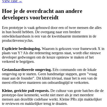
View case →
Hoe je de overdracht aan andere
developers voorbereidt
Een prototype is vaak gebouwd door een of twee mensen die alles
in hun hoofd hebben. De overgang naar een bredere
ontwikkelaarsbasis is een van de kwetsbaarste momenten in de
productlevenscyclus.
Expliciete beslissingslog.
Waarom is gekozen voor framework X in
plaats van Y? Als die redenering nergens staat, wordt elke nieuwe
developer gedwongen om de keuze opnieuw te maken of het
verkeerd te begrijpen.
Gestandaardiseerde omgeving.
Eén commando om de lokale
omgeving op te starten. Geen handmatige stappen, geen "vraag
maar aan de founder". Dit klinkt triviaal, maar het is een van de
meest effectieve manieren om onboardingtijd te verkorten.
Kleine, gerichte pull requests.
De cultuur van grote batches die de
prototype-fase kenmerkt, werkt niet meer als je met meerdere
mensen aan dezelfde codebase werkt. Kleine PRs zijn makkelijker
te reviewen en makkelijker terug te draaien.