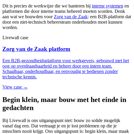
Dit is precies de werkwijze die we hanteren bij
interne systemen
en
platformen die door interne teams beheerd moeten worden. Denk
aan wat we bouwden voor
Zorg van de Zaak
: een B2B-platform dat
door een niet-technisch beheersteam onderhouden moet kunnen
worden.
Livewall case
Zorg van de Zaak platform
Een B2B-gezondheidsplatform voor werkgevers, gebouwd met het
oog op overdraagbaarheid en beheer door een intern team.
Schaalbaar, onderhoudbaar, en eenvoudig te bedienen zonder
technische kennis.
View case →
Begin klein, maar bouw met het einde in
gedachten
Bij Livewall is ons uitgangspunt niet: bouw zo solide mogelijk
vanaf dag een. Dat vertraagt je en je lost problemen op die je
misschien nooit krijgt. Ons uitgangspunt is: begin klein, maar maak