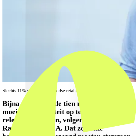
Slechts 11% van de Nederlandse retailers doen het echt goed.
Bijna negen van de tien merken hebben
moeite om loyaliteit op te bouwen of
relevant te blijven, volgens de Retail
Ranking van Q&A. Dat zou elke