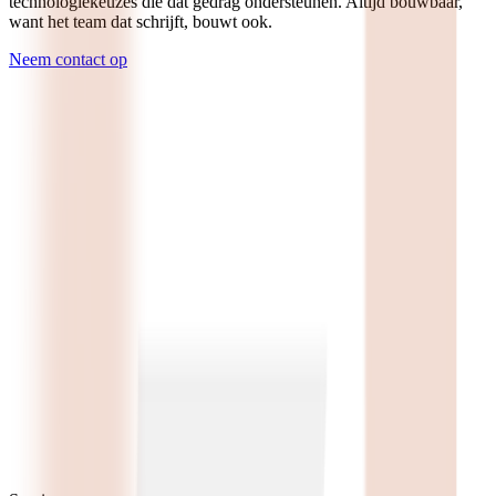
technologiekeuzes die dat gedrag ondersteunen. Altijd bouwbaar,
want het team dat schrijft, bouwt ook.
Neem contact op