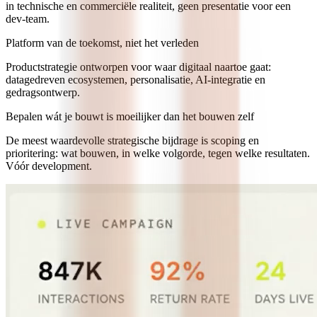
Digitale strategie die begint bij gedrag, niet bij technologie
Te veel digitale strategieën beginnen met een technologiekeuze en