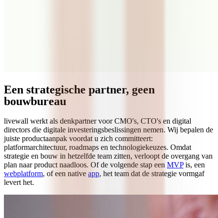
Productstrategie & roadmap
Platformarchitectuur, productroadmap, technologiekeuzes en build-
vs-buy-analyse.
Digitale transformatieplanning
Organisatiecapaciteit, data-architectuur en platformintegratie voor
digitale transformatie.