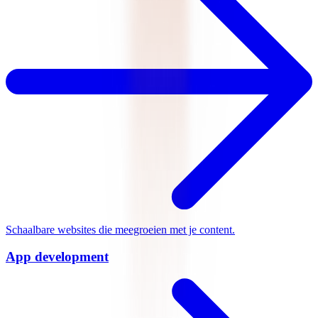
Alle services