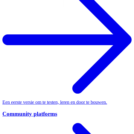
Schaalbare websites die meegroeien met je content.
App development