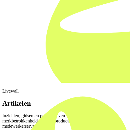
Livewall
Artikelen
Inzichten, gidsen en perspectieven van het Livewall team over
merkbetrokkenheid, digitale producten, loyaliteit en
medewerkerservaring.